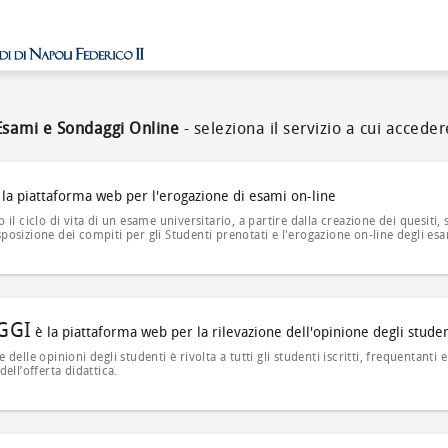
Esami e Sondaggi Online
- seleziona il servizio a cui acceder
la piattaforma web per l'erogazione di esami on-line
o il ciclo di vita di un esame universitario, a partire dalla creazione dei quesiti
posizione dei compiti per gli Studenti prenotati e l'erogazione on-line degli esa
GGI
è la piattaforma web per la rilevazione dell'opinione degli studen
e delle opinioni degli studenti è rivolta a tutti gli studenti iscritti, frequentant
dell’offerta didattica.